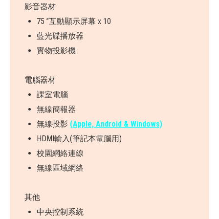
影音器材
75 ”互動顯示屏幕 x 10
藍光碟播放器
實物投影機
電腦器材
課室電腦
無線簡報器
無線投影
(Apple, Android & Windows)
HDMI輸入(筆記本電腦用)
校園網絡連線
無線區域網絡
其他
中央控制系統