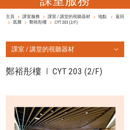
主頁
課室服務
課室 / 講堂的視聽器材
地點
返回
底層
鄭裕彤樓
CYT 203 (2/F)
課室 / 講堂的視聽器材
鄭裕彤樓
CYT 203 (2/F)