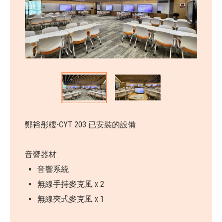
鄭裕彤樓-CYT 203 已安裝的設備
音響器材
音響系統
無線手持麥克風 x 2
無線夾式麥克風 x 1