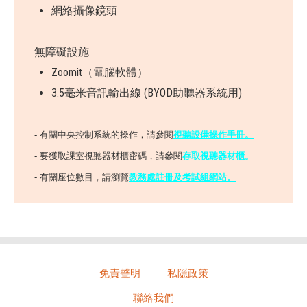
網絡攝像鏡頭
無障礙設施
Zoomit（電腦軟體）
3.5毫米音訊輸出線 (BYOD助聽器系統用)
- 有關中央控制系統的操作，請參閱
視聽設備操作手冊
。
- 要獲取課室視聽器材櫃密碼，請參閱
存取視聽器材櫃。
- 有關座位數目，請瀏覽
教務處註冊及考試組網站。
免責聲明
私隱政策
聯絡我們