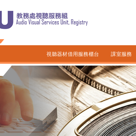
視聽器材借用服務櫃台
課室服務