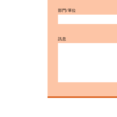
部門/單位
訊息