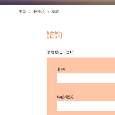
主頁
服務台
諮詢
諮詢
請填寫以下資料
名稱
聯絡電話