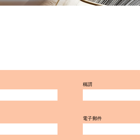
稱謂
電子郵件