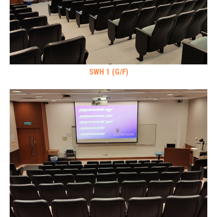
SWH 1 (G/F)