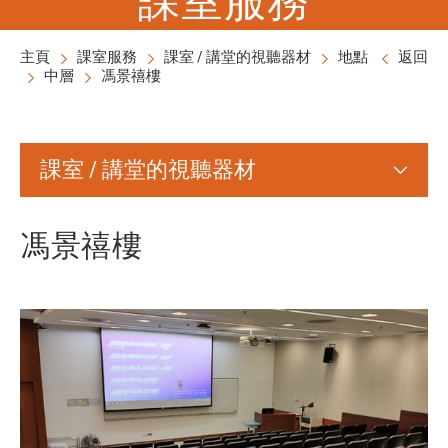
主頁
課室服務
課室 / 講堂的視聽器材
地點
返回
中層
馮景禧樓
課室 / 講堂的視聽器材
馮景禧樓