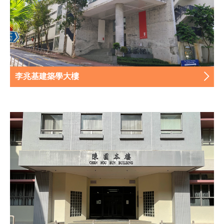
李兆基建築學大樓