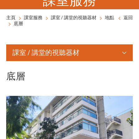
主頁
課室服務
課室 / 講堂的視聽器材
地點
返回
底層
課室 / 講堂的視聽器材
底層