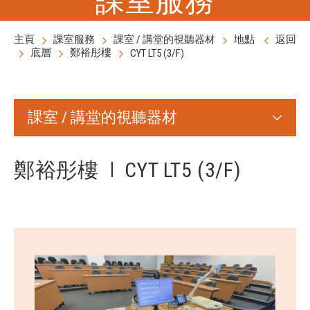
主頁
課室服務
課室 / 講堂的視聽器材
地點
返回
底層
鄭裕彤樓
CYT LT5 (3/F)
課室 / 講堂的視聽器材
鄭裕彤樓
CYT LT5 (3/F)