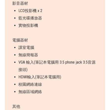
影音器材
LCD投影機 x 2
藍光碟播放器
實物投影機
電腦器材
課室電腦
無線簡報器
VGA 輸入(筆記本電腦用 3.5 phone jack 3.5音源
接頭)
HDMI輸入(筆記本電腦用)
校園網絡連線
無線區域網絡
其他