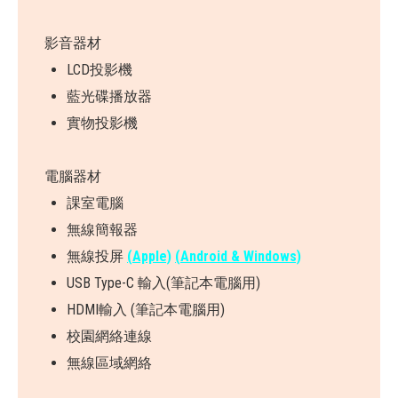
影音器材
LCD投影機
藍光碟播放器
實物投影機
電腦器材
課室電腦
無線簡報器
無線投屏
(Apple)
(Android & Windows)
USB Type-C 輸入(筆記本電腦用)
HDMI輸入 (筆記本電腦用)
校園網絡連線
無線區域網絡