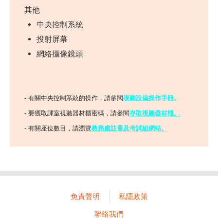
其他
中央控制系統
投射屏幕
網絡攝像鏡頭
- 有關中央控制系統的操作，請參閱
視聽設備操作手冊
。
- 要獲取課室視聽器材櫃密碼，請參閱
存取視聽器材櫃。
- 有關座位數目，請瀏覽
教務處註冊及考試組網站。
免責聲明
私隱政策
聯絡我們