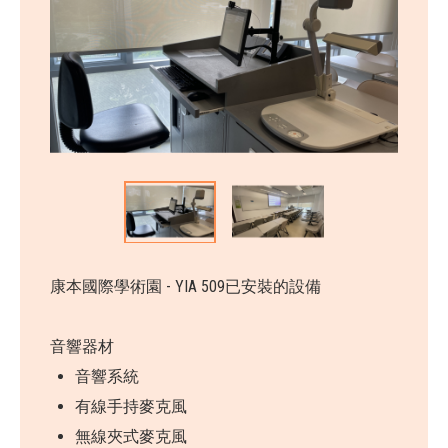
康本國際學術園 - YIA 509已安裝的設備
音響器材
音響系統
有線手持麥克風
無線夾式麥克風