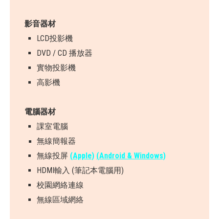
影音器材
LCD投影機
DVD / CD 播放器
實物投影機
高影機
電腦器材
課室電腦
無線簡報器
無線投屏
(Apple)
(Android & Windows)
HDMI輸入 (筆記本電腦用)
校園網絡連線
無線區域網絡