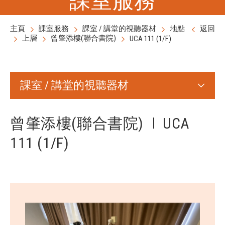
主頁
課室服務
課室 / 講堂的視聽器材
地點
返回
上層
曾肇添樓(聯合書院)
UCA 111 (1/F)
課室 / 講堂的視聽器材
曾肇添樓(聯合書院)
UCA
111 (1/F)