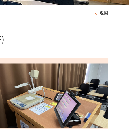
返回
F)