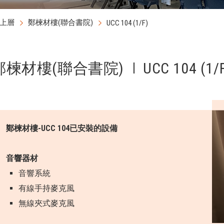
上層
鄭楝材樓(聯合書院)
UCC 104 (1/F)
鄭楝材樓(聯合書院)
UCC 104 (1/
鄭楝材樓-UCC 104已安裝的設備
音響器材
音響系統
有線手持麥克風
無線夾式麥克風