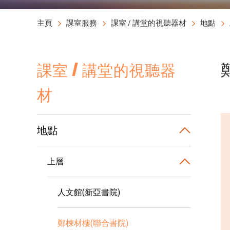
主頁
課室服務
課室 / 講堂的視聽器材
地點
課室 / 講堂的視聽器
材
地點
上層
人文館(新亞書院)
鄭楝材樓(聯合書院)