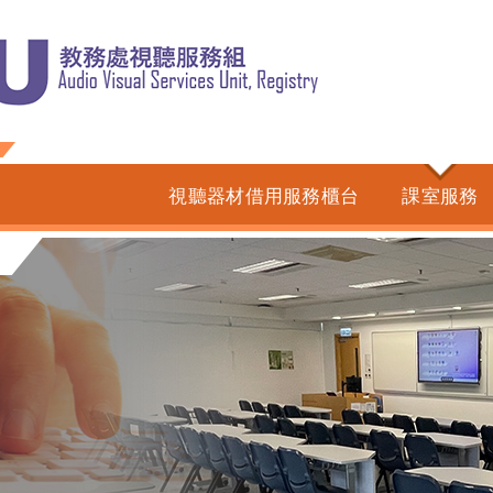
視聽器材借用服務櫃台
課室服務