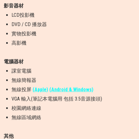
影音器材
LCD投影機
DVD / CD 播放器
實物投影機
高影機
電腦器材
課室電腦
無線簡報器
無線投屏
(Apple)
(Android & Windows)
VGA 輸入(筆記本電腦用 包括 3.5音源接頭)
校園網絡連線
無線區域網絡
其他