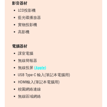
影音器材
LCD投影機
藍光碟播放器
實物投影機
高影機
電腦器材
課室電腦
無線簡報器
無線投屏
(Apple)
USB Type-C 輸入(筆記本電腦用)
HDMI輸入(筆記本電腦用)
校園網絡連線
無線區域網絡