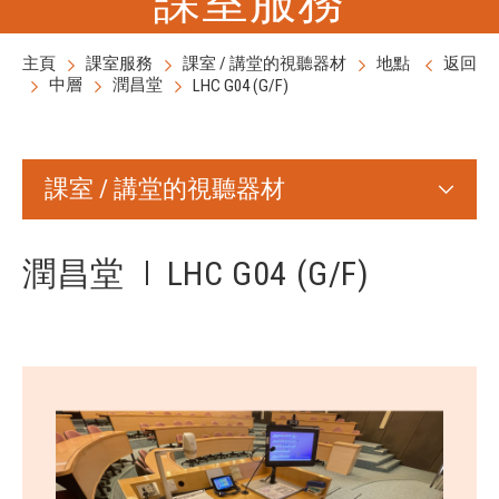
主頁
課室服務
課室 / 講堂的視聽器材
地點
返回
中層
潤昌堂
LHC G04 (G/F)
課室 / 講堂的視聽器材
潤昌堂
LHC G04 (G/F)