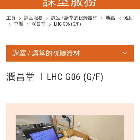
主頁
課室服務
課室 / 講堂的視聽器材
地點
返回
中層
潤昌堂
LHC G06 (G/F)
課室 / 講堂的視聽器材
潤昌堂
LHC G06 (G/F)