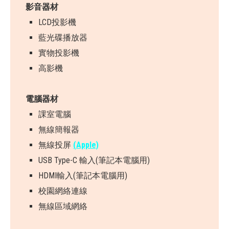
影音器材
LCD投影機
藍光碟播放器
實物投影機
高影機
電腦器材
課室電腦
無線簡報器
無線投屏
(Apple)
USB Type-C 輸入(筆記本電腦用)
HDMI輸入(筆記本電腦用)
校園網絡連線
無線區域網絡